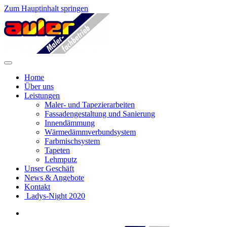
Zum Hauptinhalt springen
Home
Über uns
Leistungen
Maler- und Tapezierarbeiten
Fassadengestaltung und Sanierung
Innendämmung
Wärmedämmverbundsystem
Farbmischsystem
Tapeten
Lehmputz
Unser Geschäft
News & Angebote
Kontakt
Ladys-Night 2020