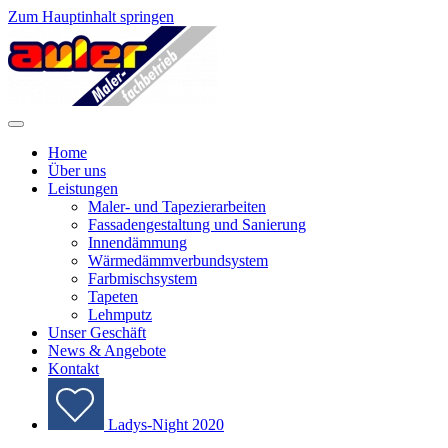
Zum Hauptinhalt springen
Home
Über uns
Leistungen
Maler- und Tapezierarbeiten
Fassadengestaltung und Sanierung
Innendämmung
Wärmedämmverbundsystem
Farbmischsystem
Tapeten
Lehmputz
Unser Geschäft
News & Angebote
Kontakt
Ladys-Night 2020