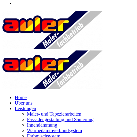
Home
Über uns
Leistungen
Maler- und Tapezierarbeiten
Fassadengestaltung und Sanierung
Innendämmung
Wärmedämmverbundsystem
Farbmischsystem