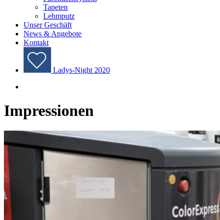
Tapeten
Lehmputz
Unser Geschäft
News & Angebote
Kontakt
Ladys-Night 2020
Impressionen