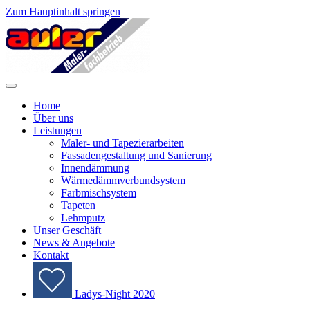
Zum Hauptinhalt springen
Home
Über uns
Leistungen
Maler- und Tapezierarbeiten
Fassadengestaltung und Sanierung
Innendämmung
Wärmedämmverbundsystem
Farbmischsystem
Tapeten
Lehmputz
Unser Geschäft
News & Angebote
Kontakt
Ladys-Night 2020